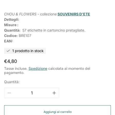
CHOU & FLOWERS
- collezione
SOUVENIRS D'ETE
Dettagli
:
Misure :
Quantità:
57 etichette in cartoncino pretagliate.
Codice:
BRE107
EAN:
1 prodotto in stock
Prezzo
€4,80
normale
Tasse incluse.
Spedizione
calcolata al momento del
pagamento.
Quantità:
Aggiungi al carrello