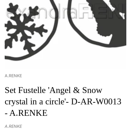
A.RENKE
Set Fustelle 'Angel & Snow
crystal in a circle'- D-AR-W0013
- A.RENKE
A.RENKE