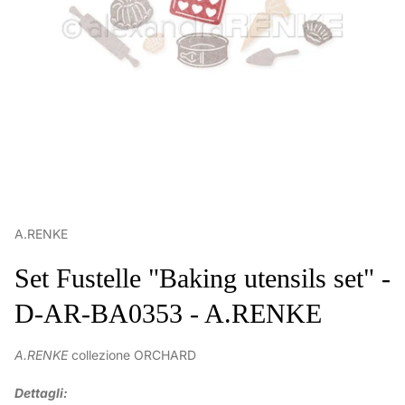
A.RENKE
Set Fustelle "Baking utensils set" -
D-AR-BA0353 - A.RENKE
A.RENKE
collezione ORCHARD
Dettagli: