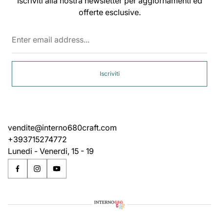
Iscriviti alla nostra newsletter per aggiornamenti ed
offerte esclusive.
Enter
email
address...
Iscriviti
vendite@interno680craft.com
+393715274772
Lunedi - Venerdi, 15 - 19