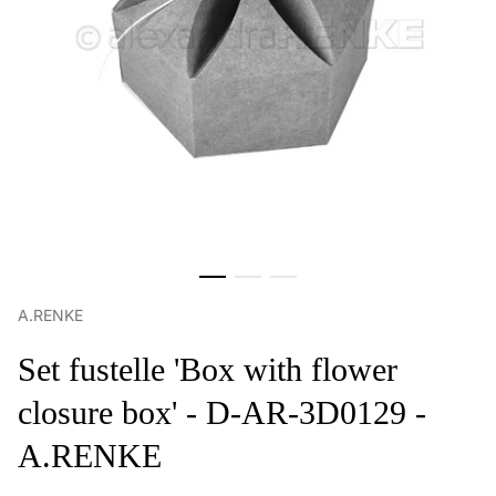
A.RENKE
Set fustelle 'Box with flower
closure box' - D-AR-3D0129 -
A.RENKE