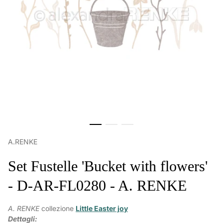
A.RENKE
Set Fustelle 'Bucket with flowers'
- D-AR-FL0280 - A. RENKE
A. RENKE
collezione
Little Easter joy
Dettagli: