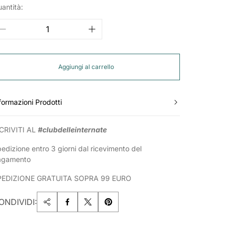
antità:
Aggiungi al carrello
formazioni Prodotti
CRIVITI AL
#clubdelleinternate
edizione entro 3 giorni dal ricevimento del
agamento
PEDIZIONE GRATUITA SOPRA 99 EURO
ONDIVIDI: