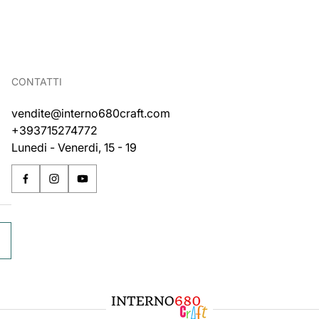
CONTATTI
vendite@interno680craft.com
+393715274772
Lunedi - Venerdi, 15 - 19