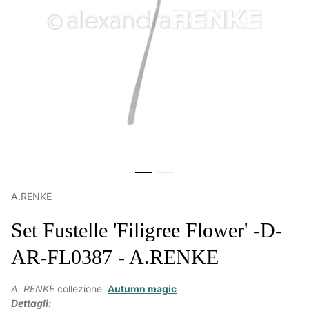
A.RENKE
Set Fustelle 'Filigree Flower' -D-
AR-FL0387 - A.RENKE
A. RENKE
collezione
Autumn magic
Dettagli: