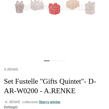
A.RENKE
Set Fustelle "Gifts Quintet"- D-
AR-W0200 - A.RENKE
A. RENKE
collezione
Starry winter
Dettagli: