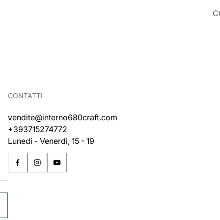
C
CONTATTI
vendite@interno680craft.com
+393715274772
Lunedi - Venerdi, 15 - 19