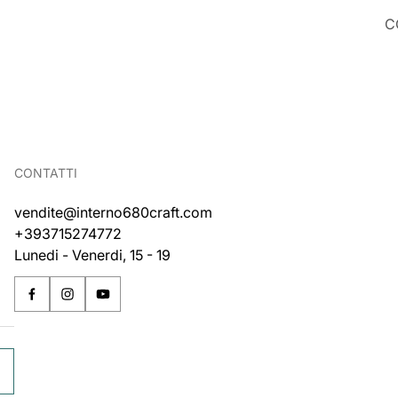
C
CONTATTI
vendite@interno680craft.com
+393715274772
Lunedi - Venerdi, 15 - 19