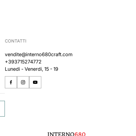
CONTATTI
vendite@interno680craft.com
+393715274772
Lunedi - Venerdi, 15 - 19