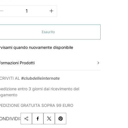
Esaurito
visami quando nuovamente disponibile
formazioni Prodotti
CRIVITI AL
#clubdelleinternate
edizione entro 3 giorni dal ricevimento del
agamento
PEDIZIONE GRATUITA SOPRA 99 EURO
ONDIVIDI: