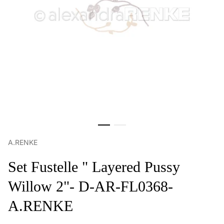
A.RENKE
Set Fustelle " Layered Pussy
Willow 2"- D-AR-FL0368-
A.RENKE