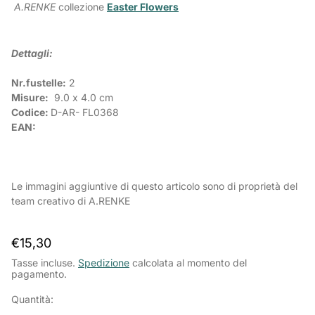
A.RENKE
collezione
Easter Flowers
Dettagli:
Nr.fustelle:
2
Misure:
9.0 x 4.0 cm
Codice:
D-AR-
FL0368
EAN:
Le immagini aggiuntive di questo articolo sono di proprietà del
team creativo di A.RENKE
Prezzo
€15,30
normale
Tasse incluse.
Spedizione
calcolata al momento del
pagamento.
Quantità: