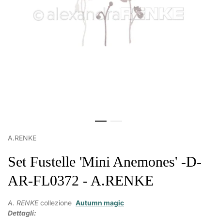
A.RENKE
Set Fustelle 'Mini Anemones' -D-
AR-FL0372 - A.RENKE
A. RENKE
collezione
Autumn magic
Dettagli: