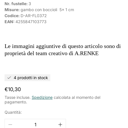
Nr. fustelle:
3
Misure:
gambo con boccioli
5x 1 cm
Codice:
D-AR-FL0372
EAN:
4255847103773
Le immagini aggiuntive di questo articolo sono di
proprietà del team creativo di A.RENKE
4 prodotti in stock
Prezzo
€10,30
normale
Tasse incluse.
Spedizione
calcolata al momento del
pagamento.
Quantità: