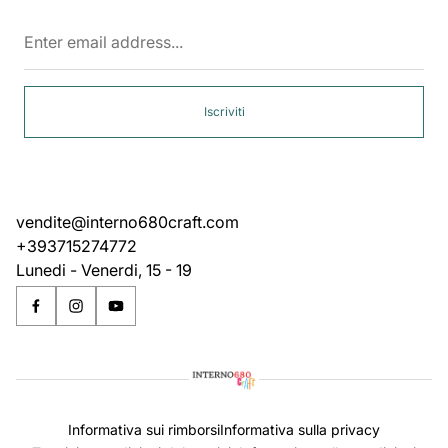
Enter
email
address...
Iscriviti
vendite@interno680craft.com
+393715274772
Lunedi - Venerdi, 15 - 19
Informativa sui rimborsi
Informativa sulla privacy