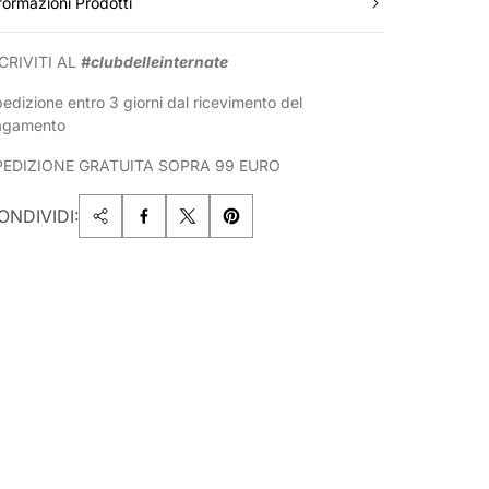
formazioni Prodotti
CRIVITI AL
#clubdelleinternate
edizione entro 3 giorni dal ricevimento del
agamento
PEDIZIONE GRATUITA SOPRA 99 EURO
ONDIVIDI: