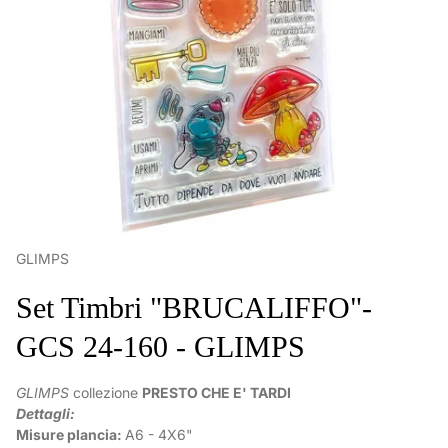
GLIMPS
Set Timbri "BRUCALIFFO"-
GCS 24-160 - GLIMPS
GLIMPS
collezione
PRESTO CHE E' TARDI
Dettagli:
Misure plancia:
A6 - 4X6"