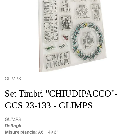
GLIMPS
Set Timbri "CHIUDIPACCO"-
GCS 23-133 - GLIMPS
GLIMPS
Dettagli:
Misure plancia:
A6 - 4X6"