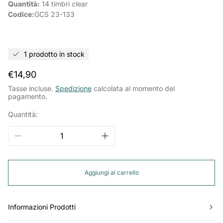
Quantità:
14
timbri clear
Codice:
GCS 23-133
1 prodotto in stock
Prezzo
€14,90
normale
Tasse incluse.
Spedizione
calcolata al momento del
pagamento.
Quantità:
Aggiungi al carrello
Informazioni Prodotti