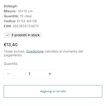
Dettagli:
Misure:
10x15
cm
Quantità:
10 clear
Codice:
EI-53-A6-06
EAN:
3662855154870
3 prodotti in stock
Prezzo
€13,40
normale
Tasse incluse.
Spedizione
calcolata al momento del
pagamento.
Quantità:
Aggiungi al carrello