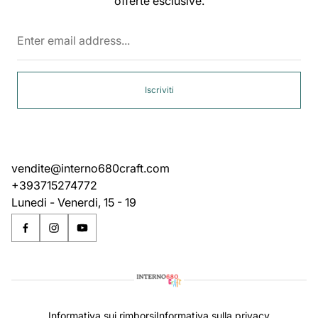
offerte esclusive.
Enter
email
address...
Iscriviti
vendite@interno680craft.com
+393715274772
Lunedi - Venerdi, 15 - 19
Informativa sui rimborsi
Informativa sulla privacy