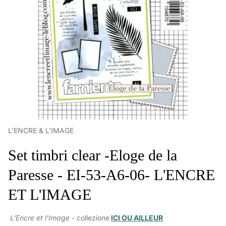
L'ENCRE & L'IMAGE
Set timbri clear -Eloge de la
Paresse - EI-53-A6-06- L'ENCRE
ET L'IMAGE
L'Encre et l'Image -
collezione
ICI OU AILLEUR