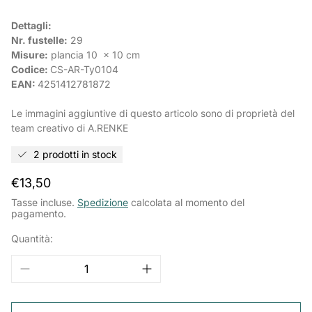
Dettagli:
Nr. fustelle:
29
Misure:
plancia
10 x 10 cm
Codice:
CS-AR-
Ty0104
EAN:
4251412781872
Le immagini aggiuntive di questo articolo sono di proprietà del
team creativo di A.RENKE
2 prodotti in stock
Prezzo
€13,50
normale
Tasse incluse.
Spedizione
calcolata al momento del
pagamento.
Quantità: