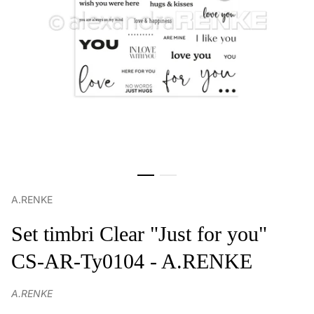
A.RENKE
Set timbri Clear "Just for you"
CS-AR-Ty0104 - A.RENKE
A.RENKE