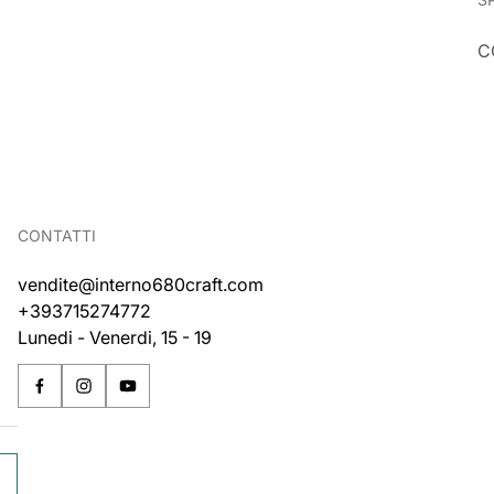
C
CONTATTI
vendite@interno680craft.com
+393715274772
Lunedi - Venerdi, 15 - 19