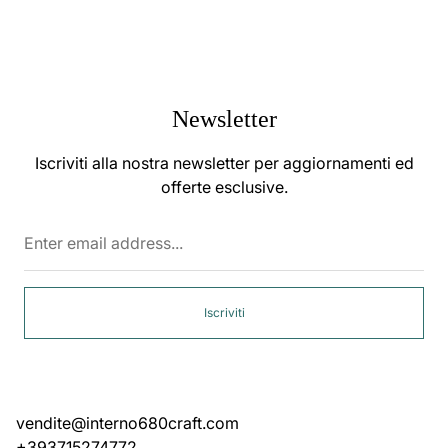
Newsletter
Iscriviti alla nostra newsletter per aggiornamenti ed
offerte esclusive.
Enter
email
address...
Iscriviti
vendite@interno680craft.com
+393715274772