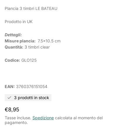
Plancia 3 timbri LE BATEAU
Prodotto in UK
Dettagli:
Misure plancia:
7.5x10.5 cm
Quantità:
3 timbri clear
Codice:
GLO125
EAN:
3760376151054
3 prodotti in stock
Prezzo
€8,95
normale
Tasse incluse.
Spedizione
calcolata al momento del
pagamento.