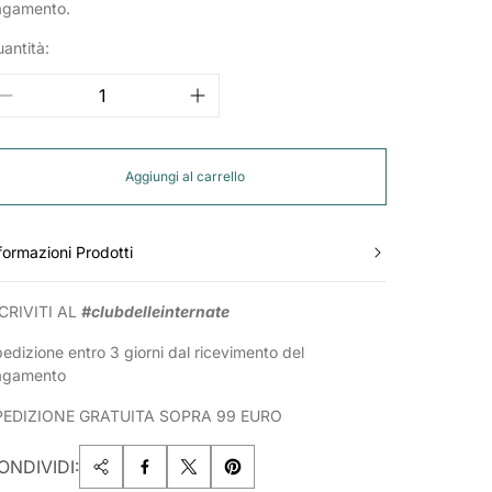
agamento.
antità:
Aggiungi al carrello
formazioni Prodotti
CRIVITI AL
#clubdelleinternate
edizione entro 3 giorni dal ricevimento del
agamento
PEDIZIONE GRATUITA SOPRA 99 EURO
ONDIVIDI: