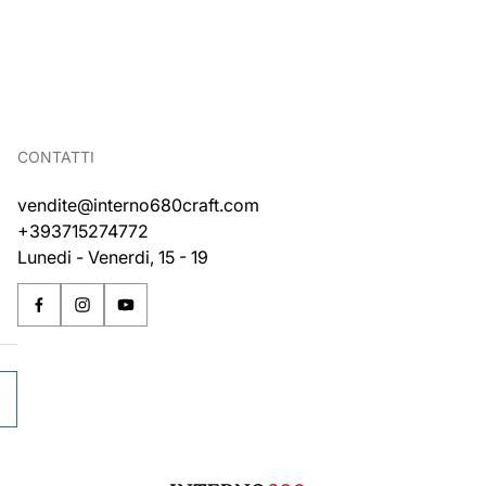
CONTATTI
vendite@interno680craft.com
+393715274772
Lunedi - Venerdi, 15 - 19