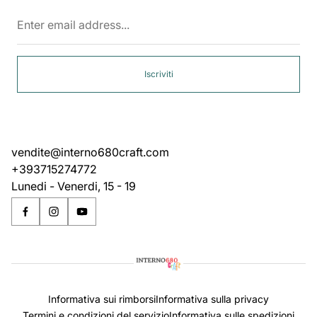
Enter
email
address...
Iscriviti
vendite@interno680craft.com
+393715274772
Lunedi - Venerdi, 15 - 19
Informativa sui rimborsi
Informativa sulla privacy
Termini e condizioni del servizio
Informativa sulle spedizioni