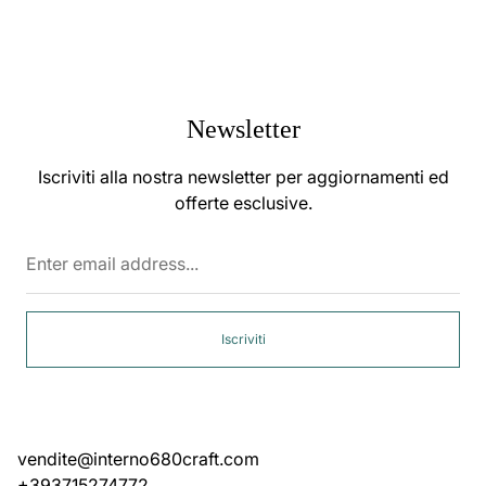
Newsletter
Iscriviti alla nostra newsletter per aggiornamenti ed
offerte esclusive.
Enter
email
address...
Iscriviti
vendite@interno680craft.com
+393715274772