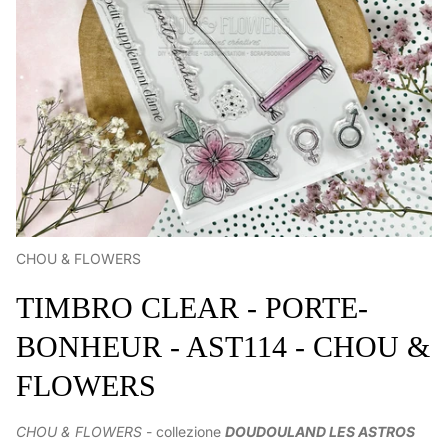
CHOU & FLOWERS
TIMBRO CLEAR - PORTE-
BONHEUR - AST114 - CHOU &
FLOWERS
CHOU & FLOWERS
- collezione
DOUDOULAND LES ASTROS