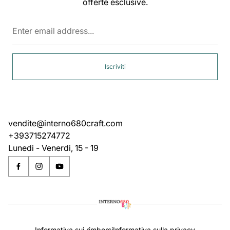
offerte esclusive.
Enter
email
address...
Iscriviti
vendite@interno680craft.com
+393715274772
Lunedi - Venerdi, 15 - 19
Informativa sui rimborsi
Informativa sulla privacy