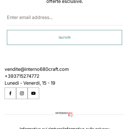
offerte esclusive.
Enter
email
address...
Iscriviti
vendite@interno680craft.com
+393715274772
Lunedi - Venerdi, 15 - 19
Informativa sui rimborsi
Informativa sulla privacy