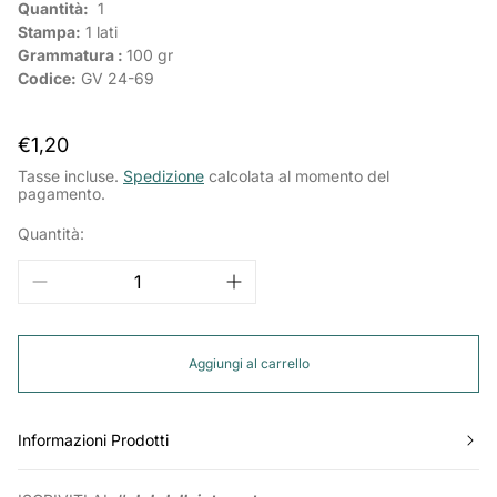
Quantità:
1
Stampa:
1 lati
Grammatura :
100 gr
Codice:
GV 24-69
Prezzo
€1,20
normale
Tasse incluse.
Spedizione
calcolata al momento del
pagamento.
Quantità:
Aggiungi al carrello
Informazioni Prodotti