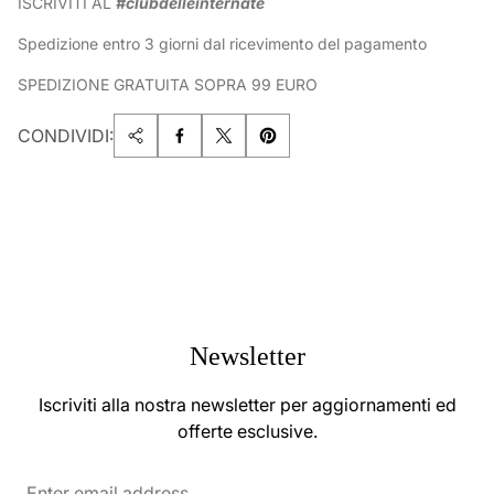
ISCRIVITI AL
#clubdelleinternate
Spedizione entro 3 giorni dal ricevimento del pagamento
SPEDIZIONE GRATUITA SOPRA 99 EURO
CONDIVIDI:
Newsletter
Iscriviti alla nostra newsletter per aggiornamenti ed
offerte esclusive.
Enter
email