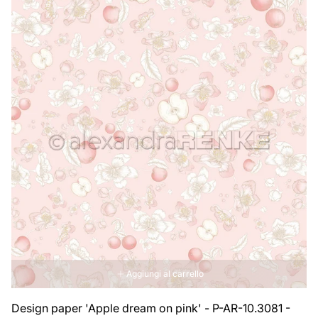
Aggiungi al carrello
Design paper 'Apple dream on pink' - P-AR-10.3081 -