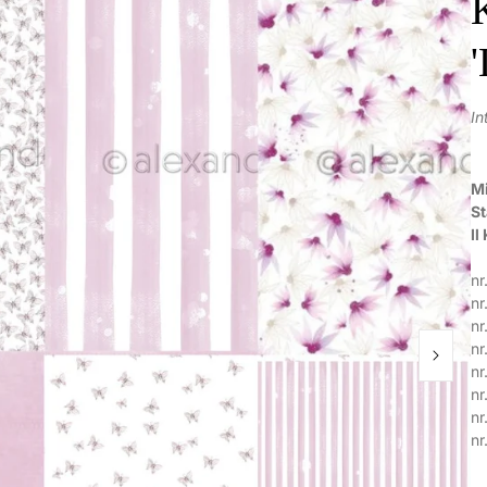
In
Mi
S
Il
nr
nr
nr
nr
nr
nr
nr
nr